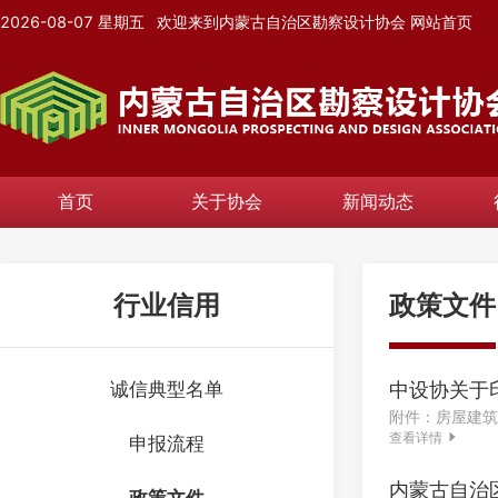
2026-08-07
星期五
欢迎来到内蒙古自治区勘察设计协会
网站首页
首页
关于协会
新闻动态
行业信用
政策文件
诚信典型名单
中设协关于
附件：房屋建筑
查看详情
申报流程
内蒙古自治
政策文件